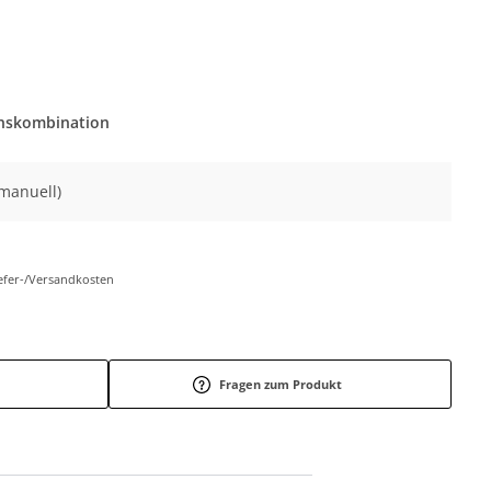
onskombination
(manuell)
iefer-/Versandkosten
Fragen zum Produkt