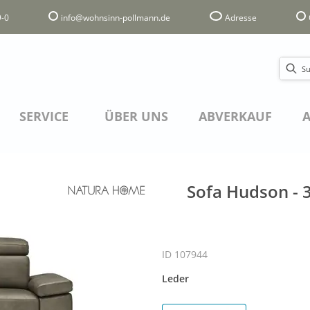
-0
info@wohnsinn-pollmann.de
Adresse
SERVICE
ÜBER UNS
ABVERKAUF
A
Sofa Hudson - 3-
ID 107944
Leder