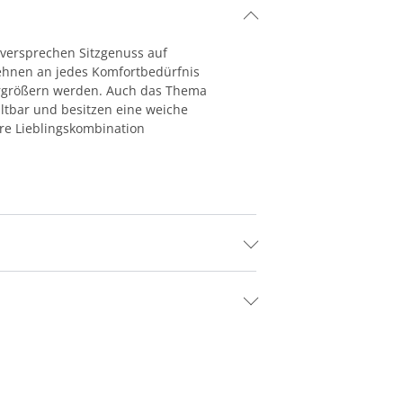
 versprechen Sitzgenuss auf
lehnen an jedes Komfortbedürfnis
ergrößern werden. Auch das Thema
altbar und besitzen eine weiche
hre Lieblingskombination