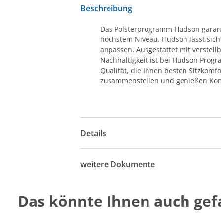
Beschreibung
Das Polsterprogramm Hudson garantie
höchstem Niveau. Hudson lässt sich
anpassen. Ausgestattet mit verste
Nachhaltigkeit ist bei Hudson Progr
Qualität, die Ihnen besten Sitzkomfo
zusammenstellen und genießen Kom
Details
weitere Dokumente
Das könnte Ihnen auch gefa