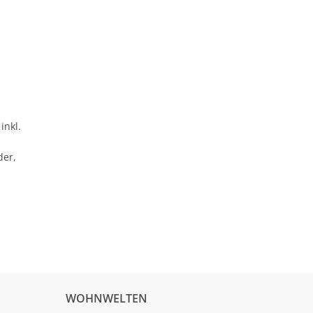
inkl.
der,
WOHNWELTEN