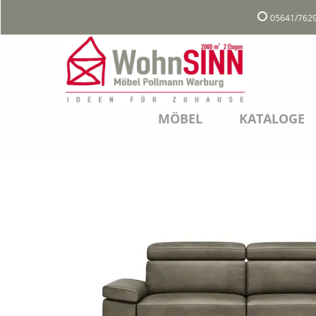
05641/7629
MÖBEL
KATALOGE