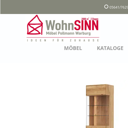
05641/7629
MÖBEL
KATALOGE