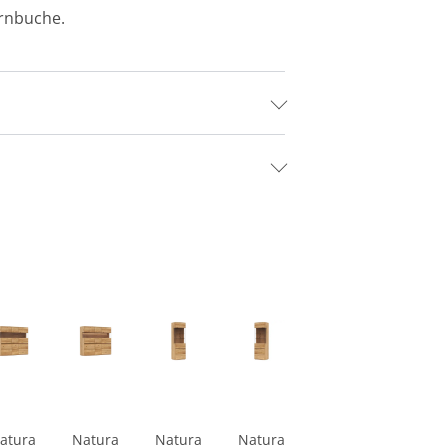
ernbuche.
atura
Natura
Natura
Natura
Natura