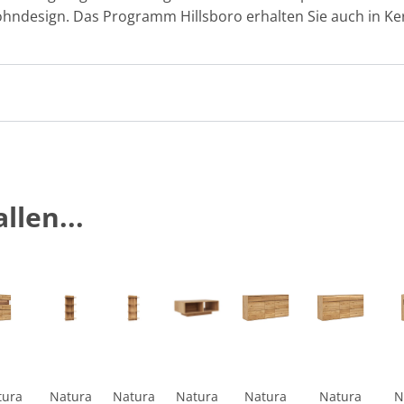
hndesign. Das Programm Hillsboro erhalten Sie auch in K
llen...
tura
Natura
Natura
Natura
Natura
Natura
N