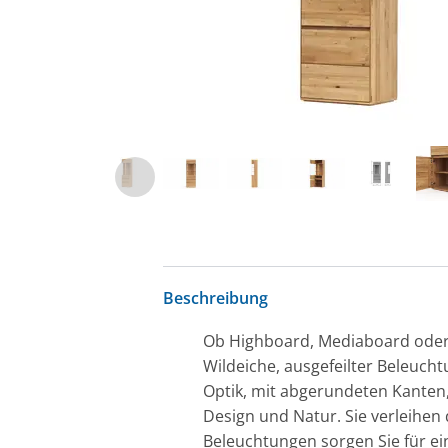
Beschreibung
Ob Highboard, Mediaboard oder 
Wildeiche, ausgefeilter Beleuch
Optik, mit abgerundeten Kanten
Design und Natur. Sie verleihen 
Beleuchtungen sorgen Sie für e