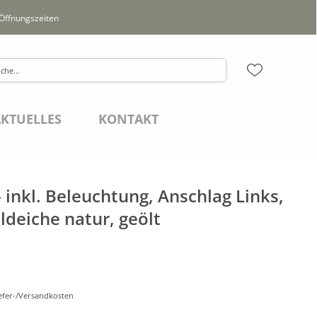
Öffnungszeiten
KTUELLES
KONTAKT
- inkl. Beleuchtung, Anschlag Links,
ldeiche natur, geölt
iefer-/Versandkosten