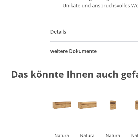
Unikate und anspruchsvolles Wo
Details
weitere Dokumente
Das könnte Ihnen auch gefa
Natura
Natura
Natura
Na