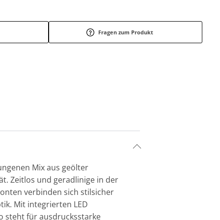
Fragen zum Produkt
ungenen Mix aus geölter
. Zeitlos und geradlinige in der
nten verbinden sich stilsicher
ik. Mit integrierten LED
 steht für ausdrucksstarke