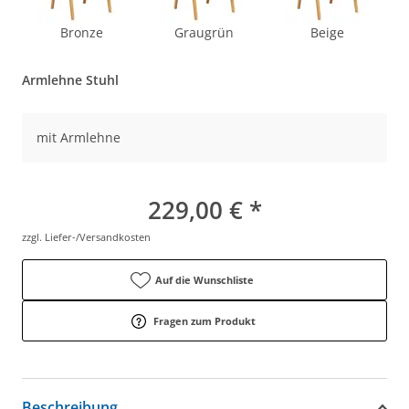
Bronze
Graugrün
Beige
Armlehne Stuhl
mit Armlehne
229,00 € *
zzgl. Liefer-/Versandkosten
Auf die Wunschliste
Fragen zum Produkt
Beschreibung